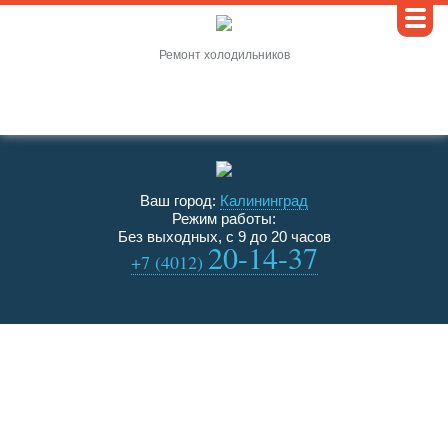
Ремонт холодильников
Скидка 15% (сообщите, что звоните с сайта)
Ваш город:
Калининград
Режим работы:
Без выходных,
с 9 до 20 часов
20-14-37
+7 (4012)